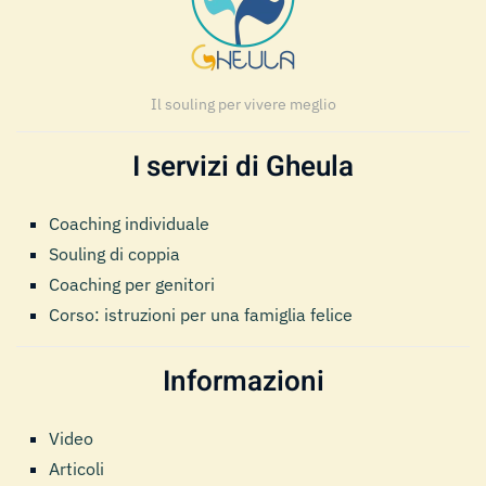
Il souling per vivere meglio
I servizi di Gheula
Coaching individuale
Souling di coppia
Coaching per genitori
Corso: istruzioni per una famiglia felice
Informazioni
Video
Articoli