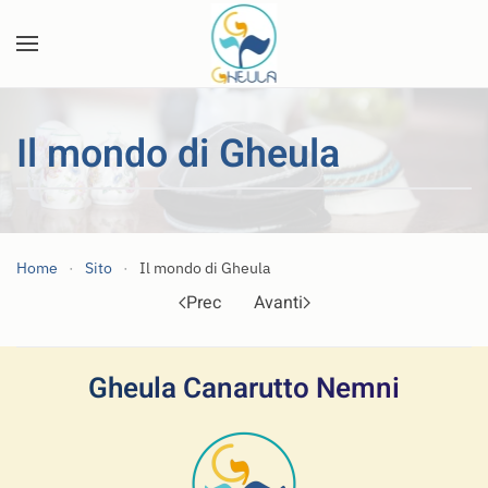
Skip to main content
Il mondo di Gheula
Home
Sito
Il mondo di Gheula
Prec
Avanti
Gheula Canarutto Nemni