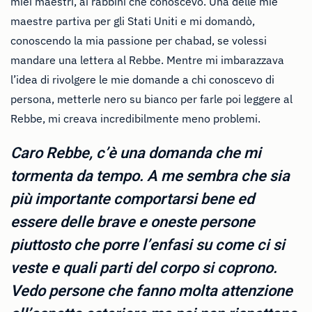
miei maestri, ai rabbini che conoscevo. Una delle mie
maestre partiva per gli Stati Uniti e mi domandò,
conoscendo la mia passione per chabad, se volessi
mandare una lettera al Rebbe. Mentre mi imbarazzava
l’idea di rivolgere le mie domande a chi conoscevo di
persona, metterle nero su bianco per farle poi leggere al
Rebbe, mi creava incredibilmente meno problemi.
Caro Rebbe, c’è una domanda che mi
tormenta da tempo. A me sembra che sia
più importante comportarsi bene ed
essere delle brave e oneste persone
piuttosto che porre l’enfasi su come ci si
veste e quali parti del corpo si coprono.
Vedo persone che fanno molta attenzione