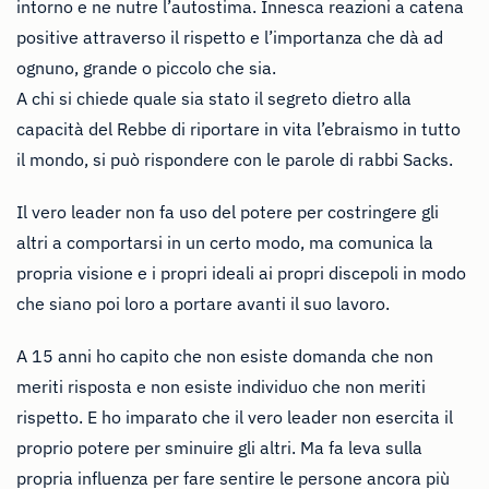
intorno e ne nutre l’autostima. Innesca reazioni a catena
positive attraverso il rispetto e l’importanza che dà ad
ognuno, grande o piccolo che sia.
A chi si chiede quale sia stato il segreto dietro alla
capacità del Rebbe di riportare in vita l’ebraismo in tutto
il mondo, si può rispondere con le parole di rabbi Sacks.
Il vero leader non fa uso del potere per costringere gli
altri a comportarsi in un certo modo, ma comunica la
propria visione e i propri ideali ai propri discepoli in modo
che siano poi loro a portare avanti il suo lavoro.
A 15 anni ho capito che non esiste domanda che non
meriti risposta e non esiste individuo che non meriti
rispetto. E ho imparato che il vero leader non esercita il
proprio potere per sminuire gli altri. Ma fa leva sulla
propria influenza per fare sentire le persone ancora più