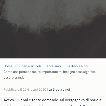
Home
Video e articoli
Ebraismo
La Bibbia e noi
Come una persona molto importante mi insegnò cosa significa
essere grande
Pubblicato il
25 Giugno 2020
|
La Bibbia e noi
Avevo 15 anni e tante domande. Mi vergognavo di porle ai