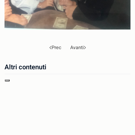
Prec
Avanti
Altri contenuti
Gheula Canarutto Nemni