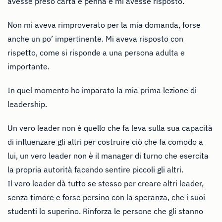
avesse preso carta e penna e mi avesse risposto.
Non mi aveva rimproverato per la mia domanda, forse
anche un po’ impertinente. Mi aveva risposto con
rispetto, come si risponde a una persona adulta e
importante.
In quel momento ho imparato la mia prima lezione di
leadership.
Un vero leader non è quello che fa leva sulla sua capacità
di influenzare gli altri per costruire ciò che fa comodo a
lui, un vero leader non è il manager di turno che esercita
la propria autorità facendo sentire piccoli gli altri.
Il vero leader dà tutto se stesso per creare altri leader,
senza timore e forse persino con la speranza, che i suoi
studenti lo superino. Rinforza le persone che gli stanno