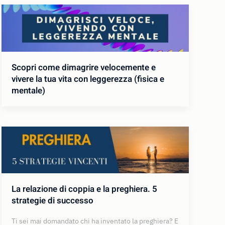
Scopri come dimagrire velocemente e
vivere la tua vita con leggerezza (fisica e
mentale)
La relazione di coppia e la preghiera. 5
strategie di successo
Ti sei mai domandato chi ha inventato la preghiera? E