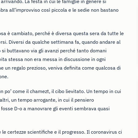
 arrivando. La festa in cui le famiglie in genere si
sembra all’improvviso così piccola e le sedie non bastano
 è cambiato, perché è diversa questa sera da tutte le
rsi. Diversi da qualche settimana fa, quando andare al
si buttavano via gli avanzi perché tanto domani
ta stessa non era messa in discussione in ogni
e un regalo prezioso, veniva definita come qualcosa di
one.
 po’ come il chamezt, il cibo lievitato. Un tempo in cui
altri, un tempo arrogante, in cui il pensiero
e fosse D-o a manovrare gli eventi sembrava quasi
le certezze scientifiche e il progresso. Il coronavirus ci