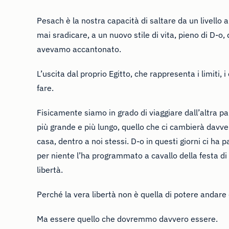
Pesach è la nostra capacità di saltare da un livello 
mai sradicare, a un nuovo stile di vita, pieno di D-o,
avevamo accantonato.
L’uscita dal proprio Egitto, che rappresenta i limiti, i
fare.
Fisicamente siamo in grado di viaggiare dall’altra p
più grande e più lungo, quello che ci cambierà davve
casa, dentro a noi stessi. D-o in questi giorni ci ha 
per niente l’ha programmato a cavallo della festa di
libertà.
Perché la vera libertà non è quella di potere andare 
Ma essere quello che dovremmo davvero essere.