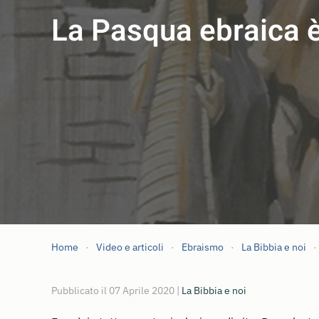
La Pasqua ebraica è 
Home
Video e articoli
Ebraismo
La Bibbia e noi
Pubblicato il
07 Aprile 2020
|
La Bibbia e noi