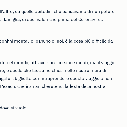
all’altro, da quelle abitudini che pensavamo di non potere
 di famiglia, di quei valori che prima del Coronavirus
 confini mentali di ognuno di noi, è la cosa più difficile da
arte del mondo, attraversare oceani e monti, ma il viaggio
ro, è quello che facciamo chiusi nelle nostre mura di
pagato il biglietto per intraprendere questo viaggio e non
 Pesach, che è zman cherutenu, la festa della nostra
dove si vuole.