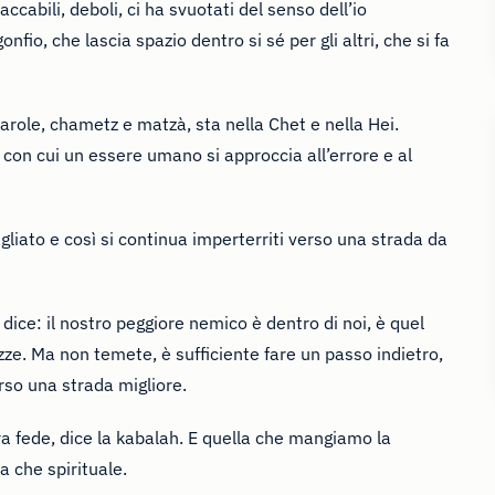
cabili, deboli, ci ha svuotati del senso dell’io
nfio, che lascia spazio dentro si sé per gli altri, che si fa
arole, chametz e matzà, sta nella Chet e nella Hei.
 con cui un essere umano si approccia all’errore e al
gliato e così si continua imperterriti verso una strada da
 dice: il nostro peggiore nemico è dentro di noi, è quel
zze. Ma non temete, è sufficiente fare un passo indietro,
rso una strada migliore.
a fede, dice la kabalah. E quella che mangiamo la
a che spirituale.