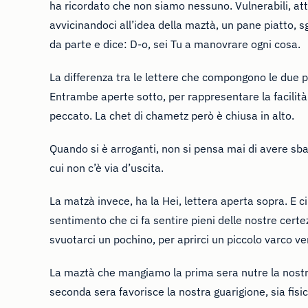
ha ricordato che non siamo nessuno. Vulnerabili, attac
avvicinandoci all’idea della maztà, un pane piatto, sgo
da parte e dice: D-o, sei Tu a manovrare ogni cosa.
La differenza tra le lettere che compongono le due p
Entrambe aperte sotto, per rappresentare la facilità
peccato. La chet di chametz però è chiusa in alto.
Quando si è arroganti, non si pensa mai di avere sba
cui non c’è via d’uscita.
La matzà invece, ha la Hei, lettera aperta sopra. E ci
sentimento che ci fa sentire pieni delle nostre certe
svuotarci un pochino, per aprirci un piccolo varco ve
La maztà che mangiamo la prima sera nutre la nostr
seconda sera favorisce la nostra guarigione, sia fisic