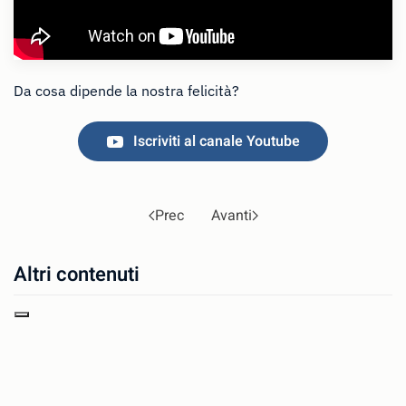
Da cosa dipende la nostra felicità?
Iscriviti al canale Youtube
Prec
Avanti
Altri contenuti
Gheula Canarutto Nemni