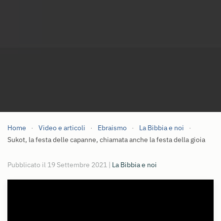
Home
Video e articoli
Ebraismo
La Bibbia e noi
Sukot, la festa delle capanne, chiamata anche la festa della gioia
Pubblicato il
19 Settembre 2021
|
La Bibbia e noi