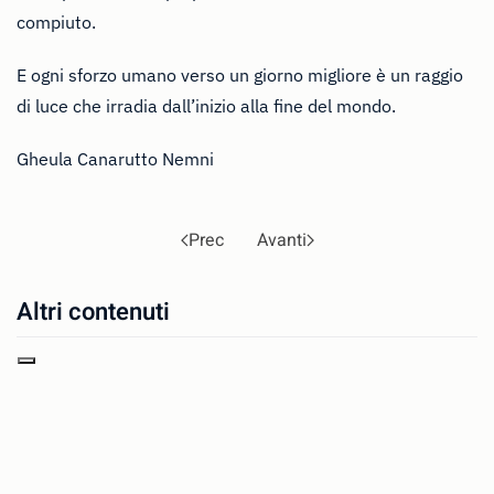
compiuto.
E ogni sforzo umano verso un giorno migliore è un raggio
di luce che irradia dall’inizio alla fine del mondo.
Gheula Canarutto Nemni
Prec
Avanti
Altri contenuti
Gheula Canarutto Nemni