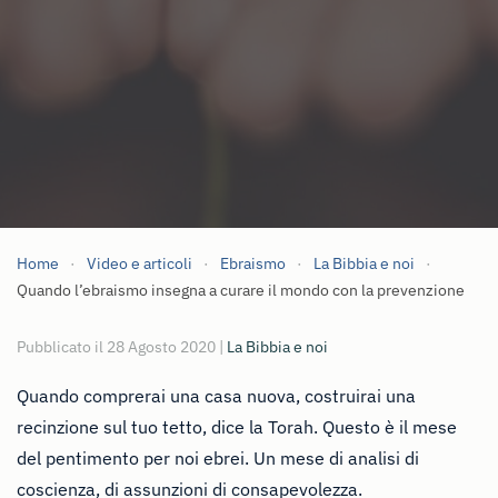
Home
Video e articoli
Ebraismo
La Bibbia e noi
Quando l’ebraismo insegna a curare il mondo con la prevenzione
Pubblicato il
28 Agosto 2020
|
La Bibbia e noi
Quando comprerai una casa nuova, costruirai una
recinzione sul tuo tetto, dice la Torah. Questo è il mese
del pentimento per noi ebrei. Un mese di analisi di
coscienza, di assunzioni di consapevolezza.